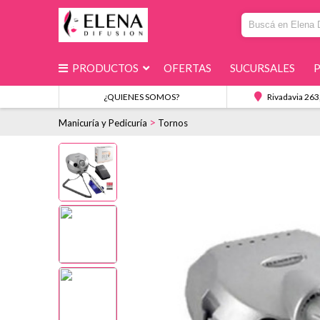
PRODUCTOS
OFERTAS
SUCURSALES
¿QUIENES SOMOS?
Rivadavia 263
>
Manicuría y Pedicuría
Tornos