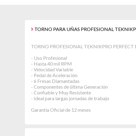
TORNO PARA UÑAS PROFESIONAL TEKNIKPR
TORNO PROFESIONAL TEKNIKPRO PERFECT 
- Uso Profesional
- Hasta 40 mil RPM
- Velocidad Variable
- Pedal de Aceleración
- 6 Fresas Diamantadas
- Componentes de ültima Generación
- Confiable y Muy Resistente
- Ideal para largas jornadas de trabajo
Garantia Oficial de 12 meses