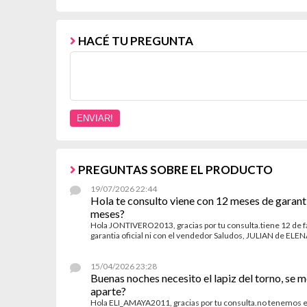
HACÉ TU PREGUNTA
PREGUNTAS SOBRE EL PRODUCTO
19/07/2026 22:44
Hola te consulto viene con 12 meses de garant
meses?
Hola JONTIVERO2013, gracias por tu consulta.tiene 12 de fab
garantia oficial ni con el vendedor Saludos, JULIAN de EL
15/04/2026 23:28
Buenas noches necesito el lapiz del torno, se 
aparte?
Hola ELI_AMAYA2011, gracias por tu consulta.no tenemos e