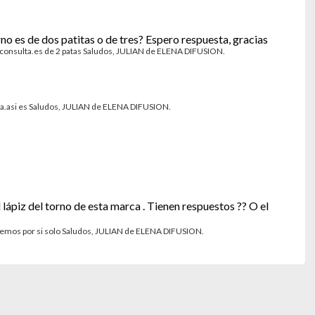
no es de dos patitas o de tres? Espero respuesta, gracias
nsulta.es de 2 patas Saludos, JULIAN de ELENA DIFUSION.
.asi es Saludos, JULIAN de ELENA DIFUSION.
lápiz del torno de esta marca . Tienen respuestos ?? O el
emos por si solo Saludos, JULIAN de ELENA DIFUSION.