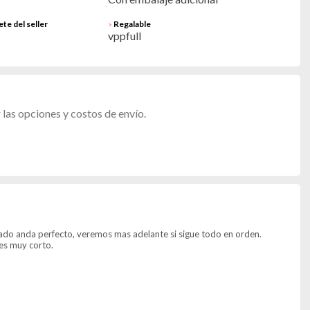
te del seller
Regalable
>
vppfull
las opciones y costos de envío.
ado anda perfecto, veremos mas adelante si sigue todo en orden.
es muy corto.