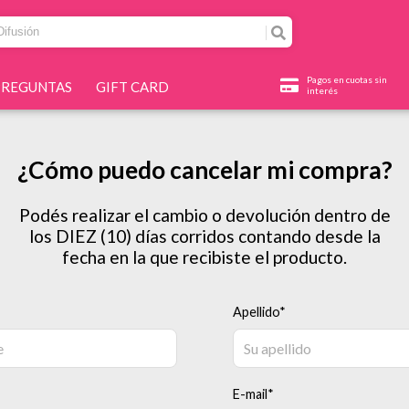
Pagos en cuotas sin
PREGUNTAS
GIFT CARD
interés
¿Cómo puedo cancelar mi compra?
Podés realizar el cambio o devolución dentro de
los DIEZ (10) días corridos contando desde la
fecha en la que recibiste el producto.
Apellido*
E-mail*