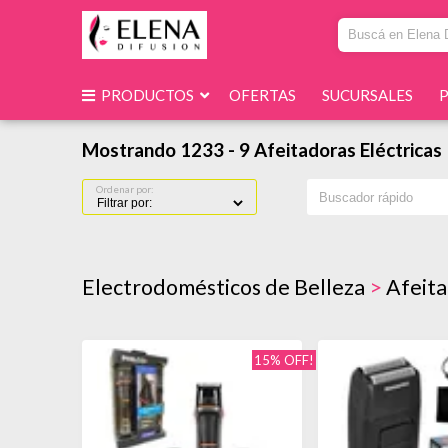
PRODUCTOS
OFERTAS
SUCURSALES
Mostrando 1233 - 9 Afeitadoras Eléctricas
Ordenar por:
Electrodomésticos de Belleza
>
Afeita
15% OFF!