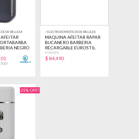
OS DE BELLEZA
>
ELECTRODOMÉSTICOS DE BELLEZA
 AFEITAR
MAQUINA AFEITAR RAPAR
CORTABARBA
BUCANERO BARBERIA
RBERIA NEGRO
RECARGABLE EUROSTIL
EUROSTIL
101
$
84.490
.700!
25% OFF!