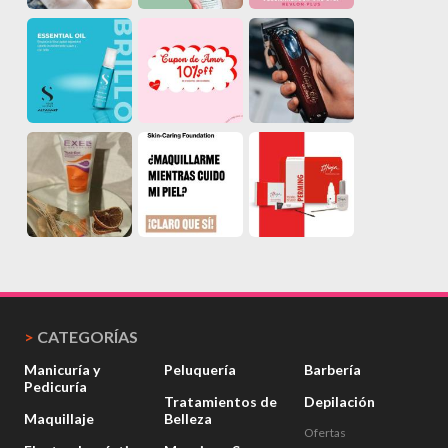
>
CATEGORÍAS
Manicuría y
Peluquería
Barbería
Pedicuría
Tratamientos de
Depilación
Maquillaje
Belleza
Ofertas