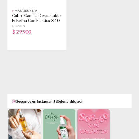
>
MASAJES Y SPA
Cubre Camilla Descartable
Friselina Con Elastico X 10
OTAMEN
$
29.900
Seguinos en Instagram! @elena_difusion