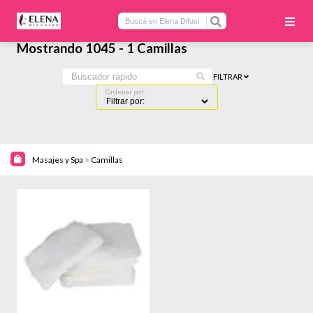
Mostrando 1045 - 1 Camillas
FILTRAR
Ordenar por:
Masajes y Spa
>
Camillas