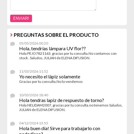
PREGUNTAS SOBRE EL PRODUCTO
05/05/2026 00:20
Hola, tendrías lámpara UV flor??
Hola PEJO7821163, gracias por tu consulta.No contamos con
stock . Saludos, JULIAN de ELENA DIFUSION.
11/03/2026 11:52
Yo necesito el lápiz solamente
Gracias por tu consulta.No lo vendemos
10/03/2026 18:40
Hola tendras lapiz de respuesto de torno?
Hola NELIDAM2007, gracias por tu consulta.no tenemos Saludos,
JULIAN de ELENA DIFUSION.
04/12/2024 13:55
Hola buen día! Sirve para trabajarlo con
pododisco?