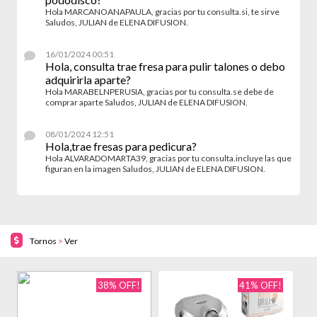
Hola MARCANOANAPAULA, gracias por tu consulta.si, te sirve
Saludos, JULIAN de ELENA DIFUSION.
16/01/2024 00:51
Hola, consulta trae fresa para pulir talones o debo
adquirirla aparte?
Hola MARABELNPERUSIA, gracias por tu consulta.se debe de
comprar aparte Saludos, JULIAN de ELENA DIFUSION.
08/01/2024 12:51
Hola,trae fresas para pedicura?
Hola ALVARADOMARTA39, gracias por tu consulta.incluye las que
figuran en la imagen Saludos, JULIAN de ELENA DIFUSION.
Tornos
>
Ver
38% OFF!
41% OFF!