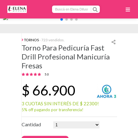
TORNOS
- 723 vendidos.
Torno Para Pedicuría Fast
Drill Profesional Manicuría
Fresas
5.0
$
66.900
3 CUOTAS SIN INTERÉS DE $ 22300!
5% off pagando por transferencia!
Cantidad