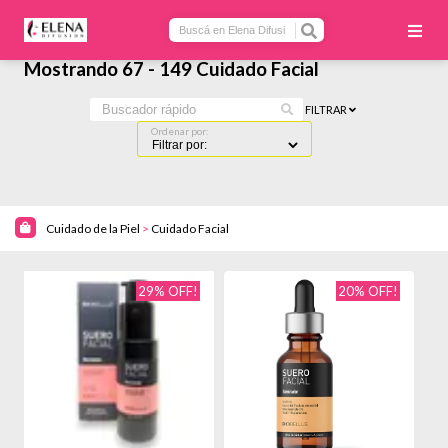
Mostrando 67 - 149 Cuidado Facial
FILTRAR
Ordenar por:
Cuidado de la Piel
>
Cuidado Facial
29% OFF!
20% OFF!