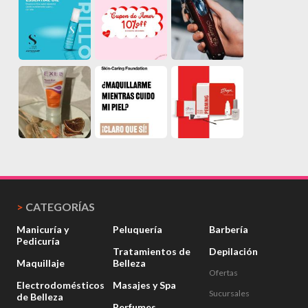
>
CATEGORÍAS
Manicuría y
Peluquería
Barbería
Pedicuría
Tratamientos de
Depilación
Maquillaje
Belleza
Ofertas
Electrodomésticos
Masajes y Spa
Sucursales
de Belleza
Perfumes