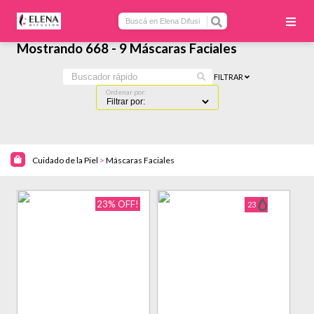
Mostrando 668 - 9 Máscaras Faciales
FILTRAR
Ordenar por:
Cuidado de la Piel
>
Máscaras Faciales
23% OFF!
23