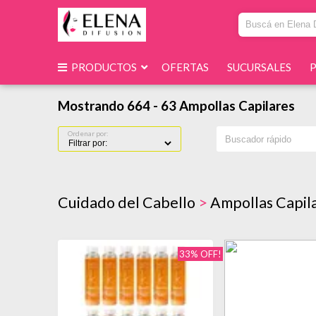
PRODUCTOS
OFERTAS
SUCURSALES
Mostrando 664 - 63 Ampollas Capilares
Ordenar por:
Cuidado del Cabello
>
Ampollas Capil
33% OFF!