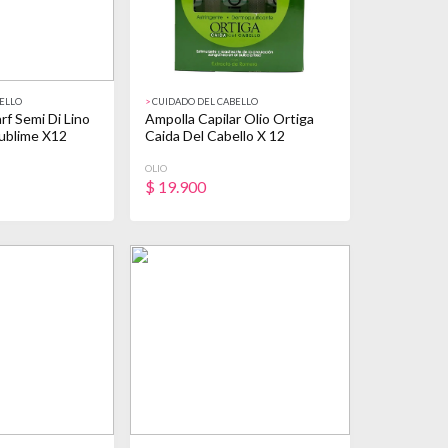
ELLO
>
CUIDADO DEL CABELLO
rf Semi Di Lino
Ampolla Capilar Olio Ortiga
Sublime X12
Caida Del Cabello X 12
OLIO
$
19.900