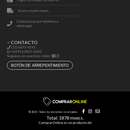
Envíos a todo el país
Contactanos por teléfono o
whatsapp!
>
CONTACTO
(11) 6073-9291
+54 911 3857-6410
Seguinos en nuestras redes!
BOTÓN DE ARREPENTIMIENTO
© 2023 - Todos los derechos reservados
Total: 1878 msecs.
ComprarOnline es un producto de