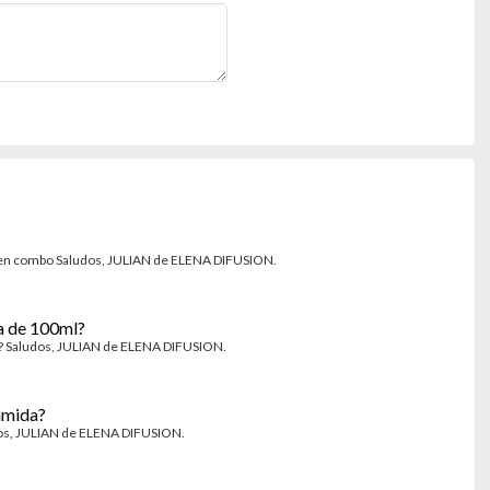
s en combo Saludos, JULIAN de ELENA DIFUSION.
a de 100ml?
a? Saludos, JULIAN de ELENA DIFUSION.
amida?
udos, JULIAN de ELENA DIFUSION.