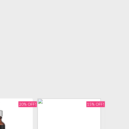
20% OFF!
15% OFF!