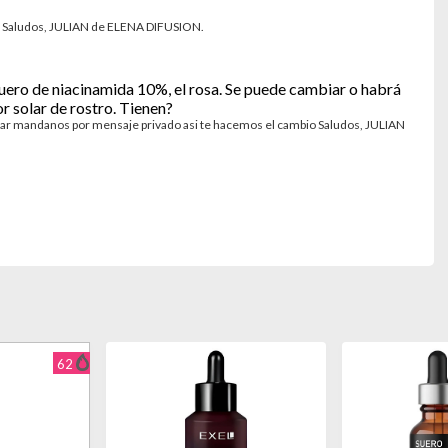
k. Saludos, JULIAN de ELENA DIFUSION.
 suero de niacinamida 10%, el rosa. Se puede cambiar o habrá
r solar de rostro. Tienen?
prar mandanos por mensaje privado asi te hacemos el cambio Saludos, JULIAN
62