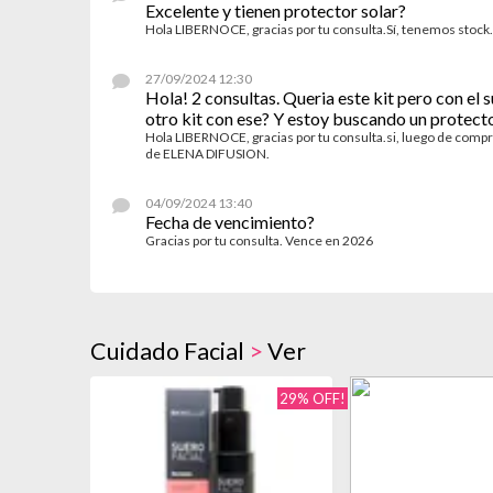
Excelente y tienen protector solar?
Hola LIBERNOCE, gracias por tu consulta.Sí, tenemos stoc
27/09/2024 12:30
Hola! 2 consultas. Queria este kit pero con el
otro kit con ese? Y estoy buscando un protecto
Hola LIBERNOCE, gracias por tu consulta.si, luego de com
de ELENA DIFUSION.
04/09/2024 13:40
Fecha de vencimiento?
Gracias por tu consulta. Vence en 2026
Cuidado Facial
>
Ver
29% OFF!