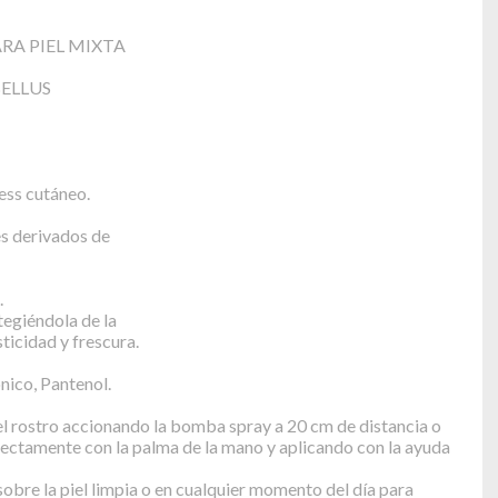
RA PIEL MIXTA
BELLUS
ess cutáneo.
es derivados de
.
otegiéndola de la
ticidad y frescura.
nico, Pantenol.
 rostro accionando la bomba spray a 20 cm de distancia o
ectamente con la palma de la mano y aplicando con la ayuda
 sobre la piel limpia o en cualquier momento del día para