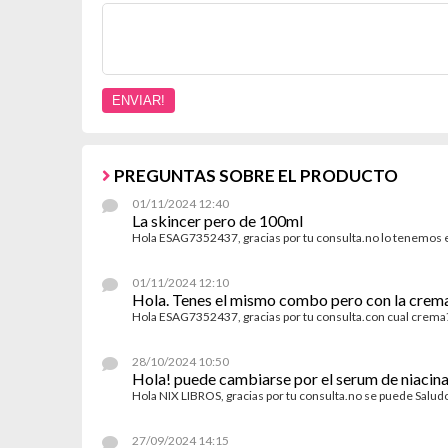
PREGUNTAS SOBRE EL PRODUCTO
01/11/2024 12:40
La skincer pero de 100ml
Hola ESAG7352437, gracias por tu consulta.no lo tenemo
01/11/2024 12:10
Hola. Tenes el mismo combo pero con la crem
Hola ESAG7352437, gracias por tu consulta.con cual crem
28/10/2024 10:50
Hola! puede cambiarse por el serum de niacin
Hola NIX LIBROS, gracias por tu consulta.no se puede Sal
27/09/2024 14:15