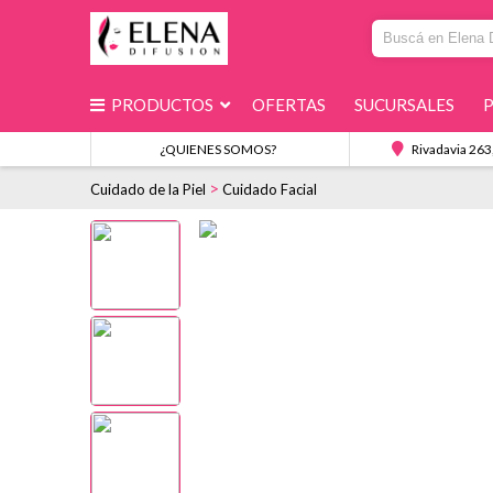
PRODUCTOS
OFERTAS
SUCURSALES
¿QUIENES SOMOS?
Rivadavia 263
>
Cuidado de la Piel
Cuidado Facial