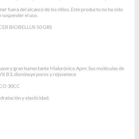
ner fuera del alcance de los niños. Este producto no ha sido
n suspender el uso.
ER BIOBELLUS 50 GRS
suave y gran humectante Hialurónico Apm: Sus moléculas de
Vit B3, disminuye poros y rejuvenece
CO 30CC
ratación y elasticidad.