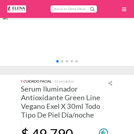
CUIDADO FACIAL
- 12 vendidos.
Serum Iluminador
Antioxidante Green Line
Vegano Exel X 30ml Todo
Tipo De Piel Día/noche
$
49.790