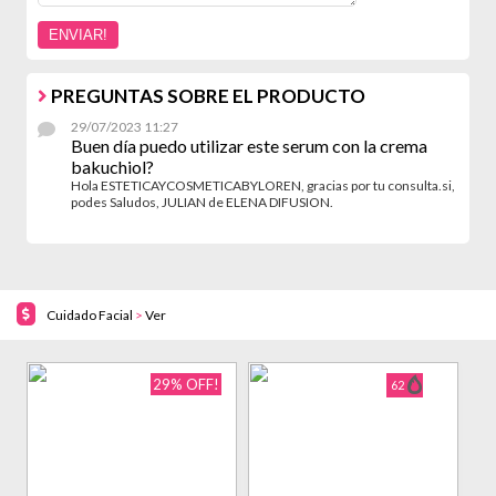
PREGUNTAS SOBRE EL PRODUCTO
29/07/2023 11:27
Buen día puedo utilizar este serum con la crema
bakuchiol?
Hola ESTETICAYCOSMETICABYLOREN, gracias por tu consulta.si,
podes Saludos, JULIAN de ELENA DIFUSION.
Cuidado Facial
>
Ver
29% OFF!
62