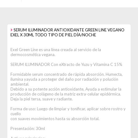
SERUM ILUMINADOR ANTIOXIDANTE GREEN LINE VEGANO
EXEL X 30ML TODO TIPO DE PIEL DÍA/NOCHE
Exel Green Line es una línea creada al servicio de la
dermocosmética vegana.
SERUM ILUMINADOR Con eXtracto de Yuzu y Vitamina C 15%
Formidable serum concentrado de rápida absorción. Humecta,
ilumina yayuda a proteger del daño por radiación y polución
ambiental.
Debido a su potente acción antioxidante, Ayuda a estimular la
producción de colágeno de la matriz extra-celular epidérmica.
Deja la piel tersa, suave y radiante.
Forma de uso: Luego de limpiar y tonificar, aplicar sobre rostro y
cuello
con suaves movimientos hasta su absorción total.
Presentación: 30ml