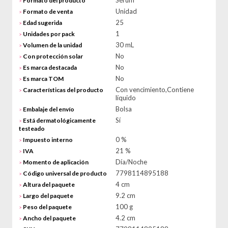
Sérum
Formato del producto
>
Unidad
Formato de venta
>
25
Edad sugerida
>
1
Unidades por pack
>
30 mL
Volumen de la unidad
>
No
Con protección solar
>
No
Es marca destacada
>
No
Es marca TOM
>
Con vencimiento,Contiene
Características del producto
>
líquido
Bolsa
Embalaje del envío
>
Sí
Está dermatológicamente
>
testeado
0 %
Impuesto interno
>
21 %
IVA
>
Día/Noche
Momento de aplicación
>
7798114895188
Código universal de producto
>
4 cm
Altura del paquete
>
9.2 cm
Largo del paquete
>
100 g
Peso del paquete
>
4.2 cm
Ancho del paquete
>