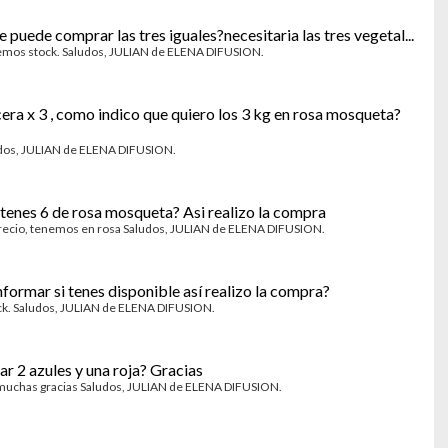
e puede comprar las tres iguales?necesitaria las tres vegetal...
emos stock. Saludos, JULIAN de ELENA DIFUSION.
cera x 3 , como indico que quiero los 3 kg en rosa mosqueta?
ludos, JULIAN de ELENA DIFUSION.
 tenes 6 de rosa mosqueta? Asi realizo la compra
e precio, tenemos en rosa Saludos, JULIAN de ELENA DIFUSION.
nformar si tenes disponible así realizo la compra?
ock. Saludos, JULIAN de ELENA DIFUSION.
r 2 azules y una roja? Gracias
 muchas gracias Saludos, JULIAN de ELENA DIFUSION.