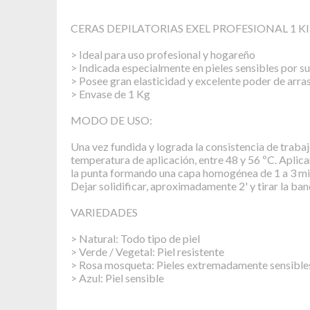
CERAS DEPILATORIAS EXEL PROFESIONAL 1 KI
> Ideal para uso profesional y hogareño
> Indicada especialmente en pieles sensibles por su
> Posee gran elasticidad y excelente poder de arra
> Envase de 1 Kg
MODO DE USO:
Una vez fundida y lograda la consistencia de trabaj
temperatura de aplicación, entre 48 y 56 ºC. Aplicar
la punta formando una capa homogénea de 1 a 3 mi
Dejar solidificar, aproximadamente 2' y tirar la band
VARIEDADES
> Natural: Todo tipo de piel
> Verde / Vegetal: Piel resistente
> Rosa mosqueta: Pieles extremadamente sensibles
> Azul: Piel sensible