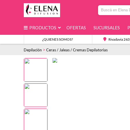
PRODUCTOS
OFERTAS
SUCURSALES
¿QUIENES SOMOS?
Rivadavia 263
>
Depilación
Ceras / Jaleas / Cremas Depilatorias