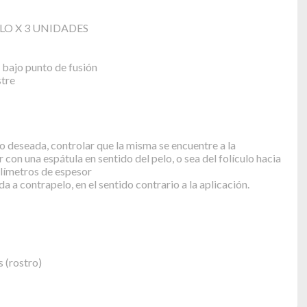
LO X 3 UNIDADES
 bajo punto de fusión
stre
o deseada, controlar que la misma se encuentre a la
 con una espátula en sentido del pelo, o sea del folículo hacia
límetros de espesor
a a contrapelo, en el sentido contrario a la aplicación.
 (rostro)