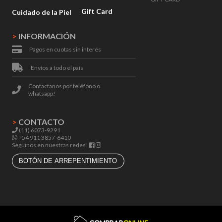
Gift Card
Cuidado de la Piel
>
INFORMACIÓN
Pagos en cuotas sin interés
Envíos a todo el país
Contactanos por teléfono o
whatsapp!
>
CONTACTO
(11) 6073-9291
+54 911 3857-6410
Seguinos en nuestras redes!
BOTÓN DE ARREPENTIMIENTO