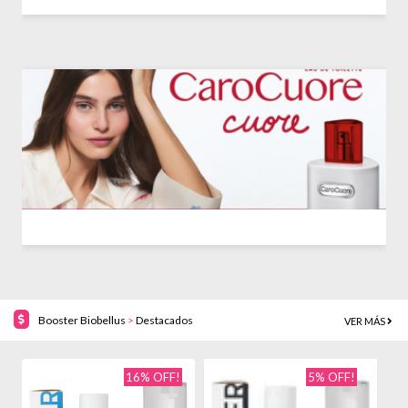
Booster Biobellus
>
Destacados
VER MÁS
16% OFF!
5% OFF!