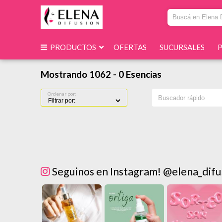
PRODUCTOS
OFERTAS
SUCURSALES
Mostrando 1062 - 0 Esencias
Ordenar por:
Seguinos en Instagram! @elena_difu