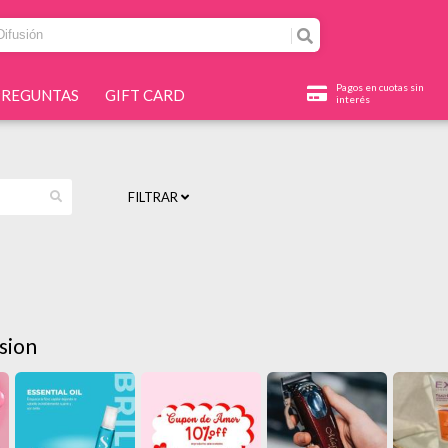
Pagos en cuotas sin
PREGUNTAS
GIFT CARD
interés
FILTRAR
sion