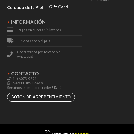
Gift Card
Cuidado de la Piel
>
INFORMACIÓN
Pagos en cuotas sin interés
Envíos a todo el país
Contactanos por teléfono o
whatsapp!
>
CONTACTO
(11) 6073-9291
+54 911 3857-6410
Seguinos en nuestras redes!
BOTÓN DE ARREPENTIMIENTO