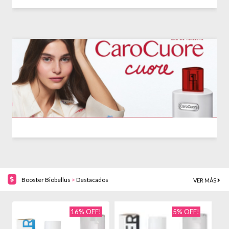
Booster Biobellus
>
Destacados
VER MÁS
16% OFF!
5% OFF!