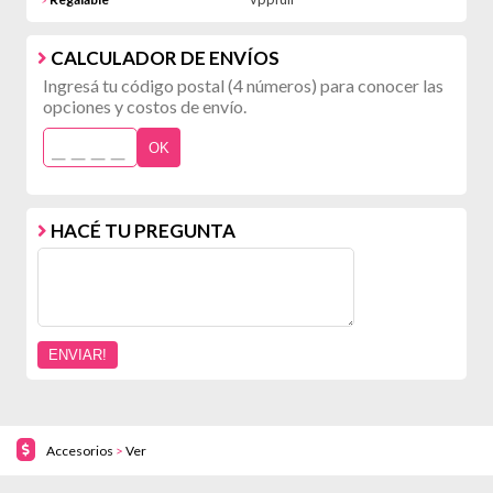
>
CALCULADOR DE ENVÍOS
Ingresá tu código postal (4 números) para conocer las
opciones y costos de envío.
OK
HACÉ TU PREGUNTA
Accesorios
>
Ver