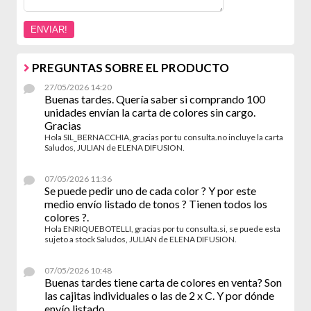
PREGUNTAS SOBRE EL PRODUCTO
27/05/2026 14:20
Buenas tardes. Quería saber si comprando 100
unidades envían la carta de colores sin cargo.
Gracias
Hola SIL_BERNACCHIA, gracias por tu consulta.no incluye la carta
Saludos, JULIAN de ELENA DIFUSION.
07/05/2026 11:36
Se puede pedir uno de cada color ? Y por este
medio envío listado de tonos ? Tienen todos los
colores ?.
Hola ENRIQUEBOTELLI, gracias por tu consulta.si, se puede esta
sujeto a stock Saludos, JULIAN de ELENA DIFUSION.
07/05/2026 10:48
Buenas tardes tiene carta de colores en venta? Son
las cajitas individuales o las de 2 x C. Y por dónde
envío listado .