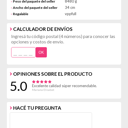
8480 g
Peso del paquete del seller
>
34 cm
Ancho del paquete del seller
>
vppfull
Regalable
>
CALCULADOR DE ENVÍOS
Ingresá tu código postal (4 números) para conocer las
opciones y costos de envío.
OK
OPINIONES SOBRE EL PRODUCTO
5.0
Excelente calidad súper recomendable.
Mariana Elisabet
HACÉ TU PREGUNTA