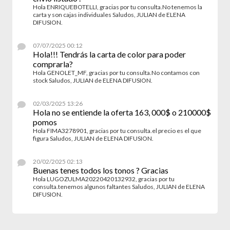
Hola ENRIQUEBOTELLI, gracias por tu consulta.No tenemos la
carta y son cajas individuales Saludos, JULIAN de ELENA
DIFUSION.
07/07/2025 00:12
Hola!!! Tendrás la carta de color para poder
comprarla?
Hola GENOLET_MF, gracias por tu consulta.No contamos con
stock Saludos, JULIAN de ELENA DIFUSION.
02/03/2025 13:26
Hola no se entiende la oferta 163, 000$ o 210000$
pomos
Hola FIMA3278901, gracias por tu consulta.el precio es el que
figura Saludos, JULIAN de ELENA DIFUSION.
20/02/2025 02:13
Buenas tenes todos los tonos ? Gracias
Hola LUGOZULMA20220420132932, gracias por tu
consulta.tenemos algunos faltantes Saludos, JULIAN de ELENA
DIFUSION.