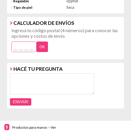
vppfull
Regalable
>
Seca
Tipo de piel
>
CALCULADOR DE ENVÍOS
Ingresá tu código postal (4 números) para conocer las
opciones y costos de envío.
OK
HACÉ TU PREGUNTA
Productos para manos
>
Ver