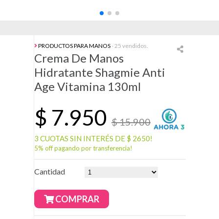
PRODUCTOS PARA MANOS
- 25 vendidos.
Crema De Manos
Hidratante Shagmie Anti
Age Vitamina 130ml
$
7.950
$ 15.900
3 CUOTAS SIN INTERÉS DE $ 2650!
5% off pagando por transferencia!
Cantidad
COMPRAR