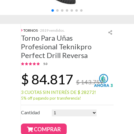
TORNOS
- 2819 vendidos.
Torno Para Uñas
Profesional Teknikpro
Perfect Drill Reversa
5.0
$
84.817
$ 143.757
3 CUOTAS SIN INTERÉS DE $ 28272!
5% off pagando por transferencia!
Cantidad
COMPRAR