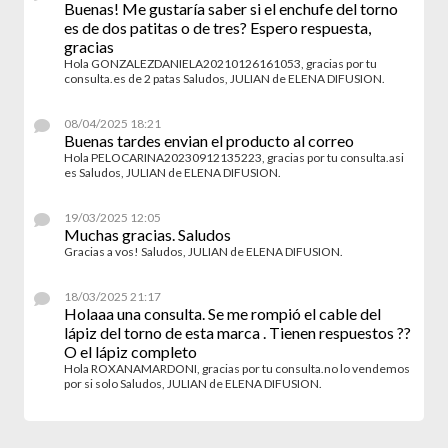
Buenas! Me gustaría saber si el enchufe del torno
es de dos patitas o de tres? Espero respuesta,
gracias
Hola GONZALEZDANIELA20210126161053, gracias por tu
consulta.es de 2 patas Saludos, JULIAN de ELENA DIFUSION.
08/04/2025 18:21
Buenas tardes envian el producto al correo
Hola PELOCARINA20230912135223, gracias por tu consulta.asi
es Saludos, JULIAN de ELENA DIFUSION.
19/03/2025 12:05
Muchas gracias. Saludos
Gracias a vos! Saludos, JULIAN de ELENA DIFUSION.
18/03/2025 21:17
Holaaa una consulta. Se me rompió el cable del
lápiz del torno de esta marca . Tienen respuestos ??
O el lápiz completo
Hola ROXANAMARDONI, gracias por tu consulta.no lo vendemos
por si solo Saludos, JULIAN de ELENA DIFUSION.