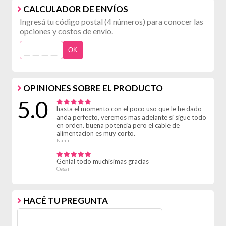
CALCULADOR DE ENVÍOS
Ingresá tu código postal (4 números) para conocer las
opciones y costos de envío.
OK
OPINIONES SOBRE EL PRODUCTO
5.0
hasta el momento con el poco uso que le he dado
anda perfecto, veremos mas adelante si sigue todo
en orden. buena potencia pero el cable de
alimentacion es muy corto.
Nahir
Genial todo muchísimas gracias
Cesar
HACÉ TU PREGUNTA