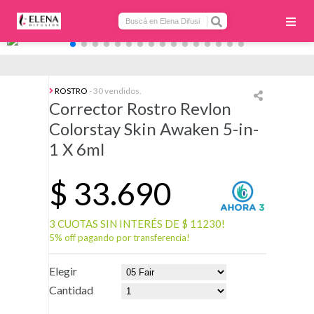
ROSTRO
- 30 vendidos.
Corrector Rostro Revlon
Colorstay Skin Awaken 5-in-
1 X 6ml
$
33.690
3 CUOTAS SIN INTERÉS DE $ 11230!
5% off pagando por transferencia!
Elegir
Cantidad