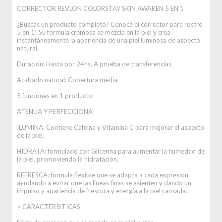
CORRECTOR REVLON COLORSTAY SKIN AWAKEN 5 EN 1
¿Buscás un producto completo? Conocé el corrector para rostro
5 en 1! Su fórmula cremosa se mezcla en la piel y crea
instantáneamente la apariencia de una piel luminosa de aspecto
natural.
Duración: Hasta por 24hs. A prueba de transferencias.
Acabado natural: Cobertura media
5 funciones en 1 producto:
ATENUA Y PERFECCIONA
ILUMINA: Contiene Cafeína y Vitamina C para mejorar el aspecto
de la piel.
HIDRATA: formulado con Glicerina para aumentar la humedad de
la piel, promoviendo la hidratación.
REFRESCA: fórmula flexible que se adapta a cada expresion,
ayudando a evitar que las líneas finas se asienten y dando un
impulso y apariencia de frescura y energía a la piel cansada.
> CARACTERÍSTICAS: