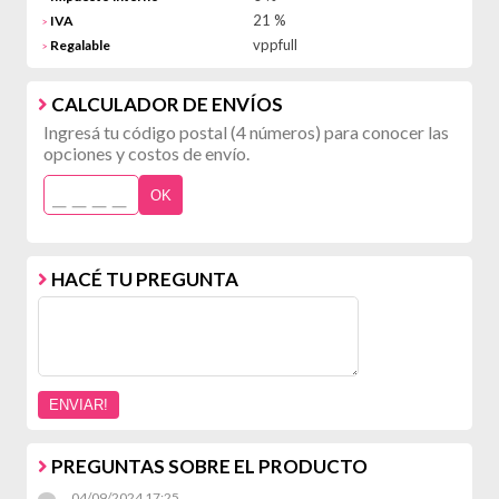
21 %
IVA
>
vppfull
Regalable
>
CALCULADOR DE ENVÍOS
Ingresá tu código postal (4 números) para conocer las
opciones y costos de envío.
OK
HACÉ TU PREGUNTA
PREGUNTAS SOBRE EL PRODUCTO
04/09/2024 17:25