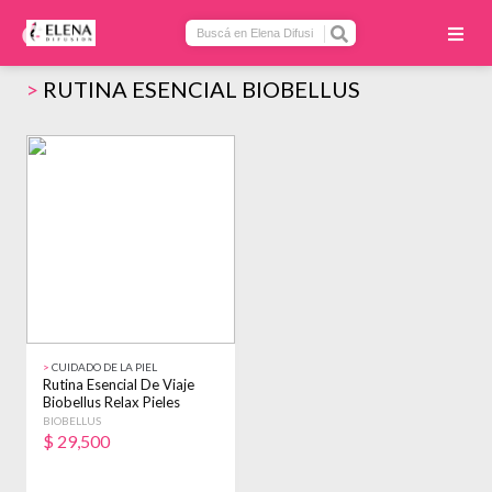
>
RUTINA ESENCIAL BIOBELLUS
>
CUIDADO DE LA PIEL
Rutina Esencial De Viaje
Biobellus Relax Pieles
Sensibles
BIOBELLUS
$
29,500