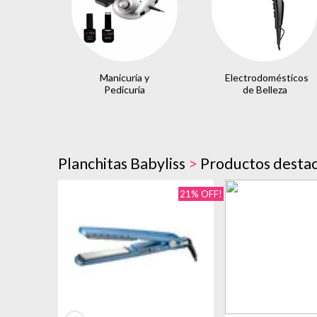
Manicuría y
Electrodomésticos
Pedicuría
de Belleza
Planchitas Babyliss
>
Productos desta
21% OFF!