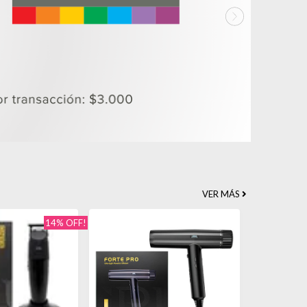
VER MÁS
14% OFF!