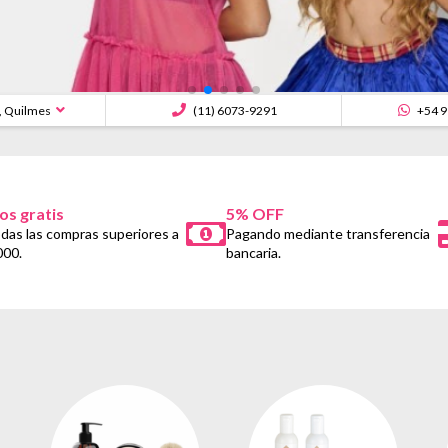
, Quilmes
(11) 6073-9291
+54 9
os gratis
5% OFF
das las compras superiores a
Pagando mediante transferencia
000.
bancaria.