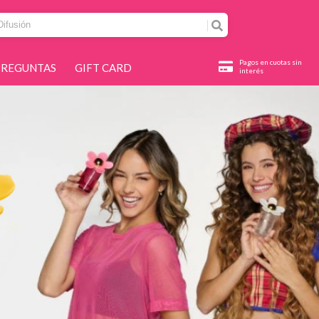
Pagos en cuotas sin
PREGUNTAS
GIFT CARD
interés