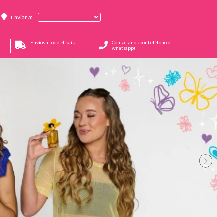
Enviar a:
Envíos a todo el país
Contactanos por teléfono o
whatsapp!