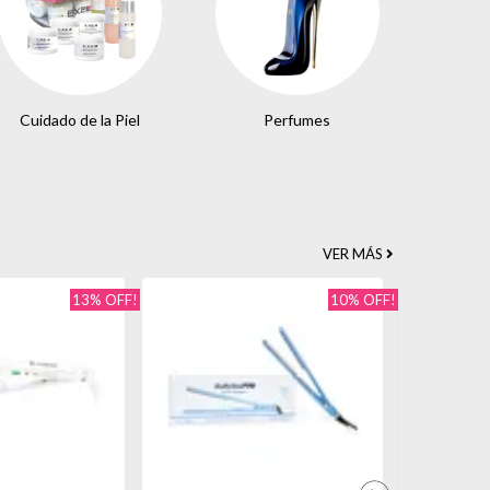
Cuidado de la Piel
Perfumes
VER MÁS
13% OFF!
10% OFF!