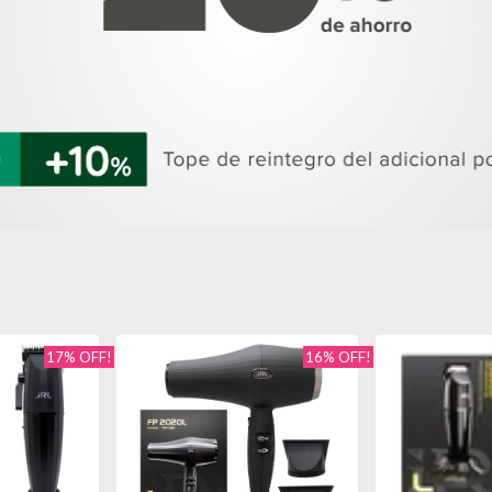
17% OFF!
16% OFF!