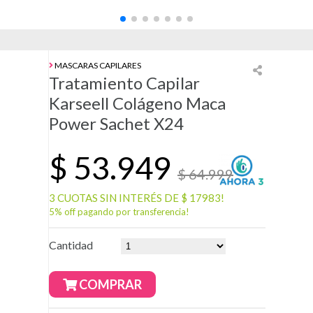
MASCARAS CAPILARES
Tratamiento Capilar
Karseell Colágeno Maca
Power Sachet X24
$
53.949
$ 64.999
3 CUOTAS SIN INTERÉS DE $ 17983!
5% off pagando por transferencia!
Cantidad
COMPRAR