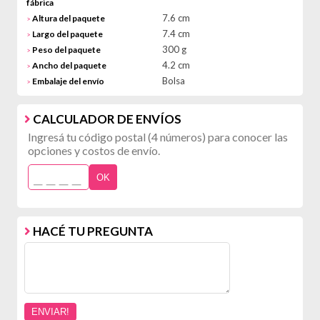
fábrica
7.6 cm
Altura del paquete
>
7.4 cm
Largo del paquete
>
300 g
Peso del paquete
>
4.2 cm
Ancho del paquete
>
Bolsa
Embalaje del envío
>
CALCULADOR DE ENVÍOS
Ingresá tu código postal (4 números) para conocer las
opciones y costos de envío.
OK
HACÉ TU PREGUNTA