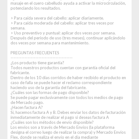
masaje en el cuero cabelludo ayuda a activar la microcirculación,
potenciando los resultados.
> Para caída severa del cabello: aplicar diariamente.
> Para caída moderada del cabello: aplicar tres veces por
semana.
> Uso preventivo y puntual: aplicar dos veces por semana.
Después del periodo de uso (tres meses), continuar aplicándolo
dos veces por semana para mantenimiento.
PREGUNTAS FRECUENTES
----------------------------------------
¿Los producto tiene garantía?
Todos nuestros productos cuentan con garantía oficial del
fabricante.
Dentro de los 10 días corridos de haber recibido el producto en
caso de falla se puede hacer el reclamo correspondiente
haciendo uso de la garantía del fabricante.
¿Cuáles son las formas de pago disponible?
Se puede pagar exclusivamente con todos los medios de pago
de Mercado pago.
¿Hacen factura A?
Si, hacemos factura A y B. Debes enviar los datos de facturación
inmediatamente de realizar el pago si deseas factura A
¿Cuáles son los métodos de envío disponible?
Los envíos son a través de Mercado Envíos (la plataforma
designa el correo luego de realizar la compra) y Mercado Envíos
Flex, donde se realiza el envío en el día mediante