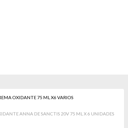
REMA OXIDANTE 75 ML X6 VARIOS
XIDANTE ANNA DE SANCTIS 20V 75 ML X 6 UNIDADES