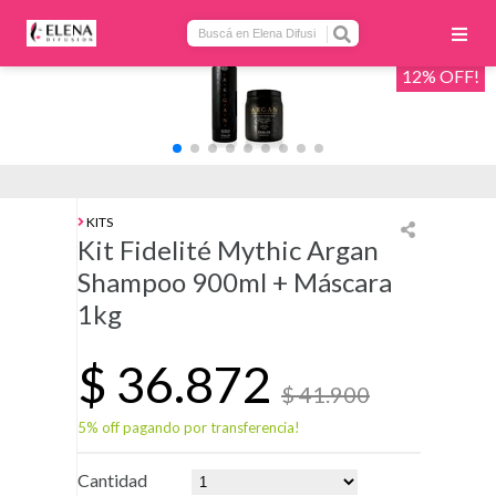
12% OFF!
KITS
Kit Fidelité Mythic Argan
Shampoo 900ml + Máscara
1kg
$
36.872
$ 41.900
5% off pagando por transferencia!
Cantidad