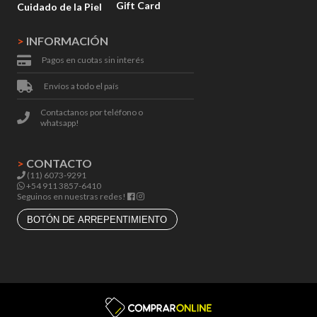
Gift Card
Cuidado de la Piel
>
INFORMACIÓN
Pagos en cuotas sin interés
Envíos a todo el país
Contactanos por teléfono o
whatsapp!
>
CONTACTO
(11) 6073-9291
+54 911 3857-6410
Seguinos en nuestras redes!
BOTÓN DE ARREPENTIMIENTO