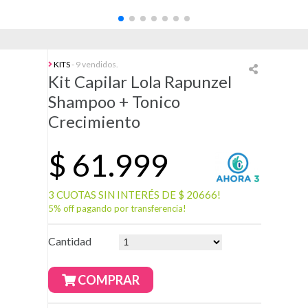
KITS
- 9 vendidos.
Kit Capilar Lola Rapunzel
Shampoo + Tonico
Crecimiento
$
61.999
3 CUOTAS SIN INTERÉS DE $ 20666!
5% off pagando por transferencia!
Cantidad
COMPRAR