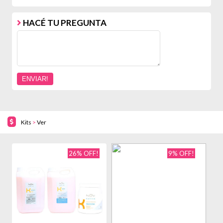
HACÉ TU PREGUNTA
Kits
>
Ver
26% OFF!
9% OFF!