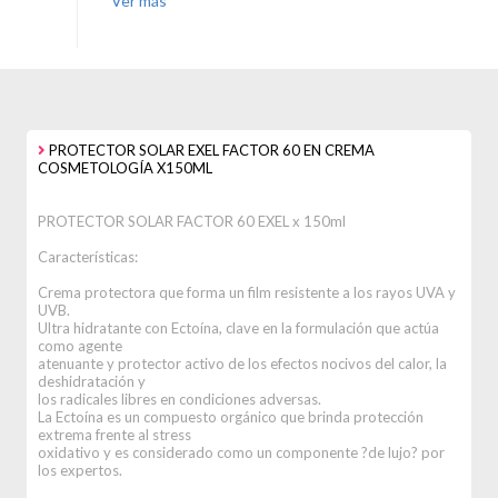
Ver más
PROTECTOR SOLAR EXEL FACTOR 60 EN CREMA
COSMETOLOGÍA X150ML
PROTECTOR SOLAR FACTOR 60 EXEL x 150ml
Características:
Crema protectora que forma un film resistente a los rayos UVA y
UVB.
Ultra hidratante con Ectoína, clave en la formulación que actúa
como agente
atenuante y protector activo de los efectos nocivos del calor, la
deshidratación y
los radicales libres en condiciones adversas.
La Ectoína es un compuesto orgánico que brinda protección
extrema frente al stress
oxidativo y es considerado como un componente ?de lujo? por
los expertos.