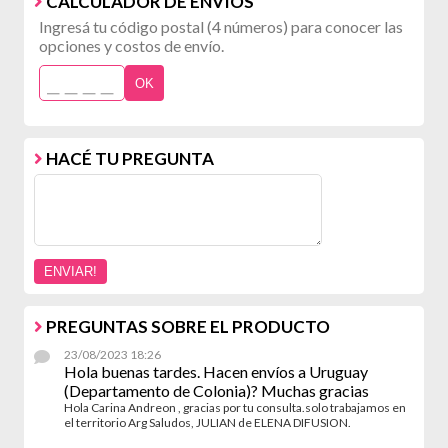
CALCULADOR DE ENVÍOS
Ingresá tu código postal (4 números) para conocer las
opciones y costos de envío.
OK
HACÉ TU PREGUNTA
PREGUNTAS SOBRE EL PRODUCTO
23/08/2023 18:26
Hola buenas tardes. Hacen envíos a Uruguay
(Departamento de Colonia)? Muchas gracias
Hola Carina Andreon , gracias por tu consulta.solo trabajamos en
el territorio Arg Saludos, JULIAN de ELENA DIFUSION.