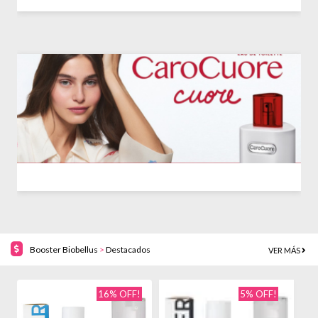
Booster Biobellus
>
Destacados
VER MÁS
16% OFF!
5% OFF!