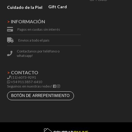
Gift Card
Cuidado de la Piel
>
INFORMACIÓN
Pagos en cuotas sin interés
Envíos a todo el país
Contactanos por teléfono o
whatsapp!
>
CONTACTO
(11) 6073-9291
+54 911 3857-6410
Seguinos en nuestras redes!
BOTÓN DE ARREPENTIMIENTO