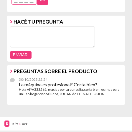
HACÉ TU PREGUNTA
PREGUNTAS SOBRE EL PRODUCTO
30/10/2023 22:54
La máquina es profesional? Corta bien?
Hola AIYA333261, gracias por tu consulta.corta bien, es mas para
un uso hogareño Saludos, JULIAN de ELENA DIFUSION.
Kits
>
Ver