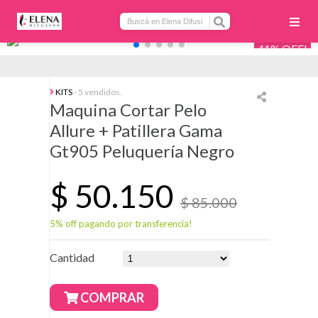
41% OFF!
KITS
- 5 vendidos.
Maquina Cortar Pelo
Allure + Patillera Gama
Gt905 Peluquería Negro
$
50.150
$ 85.000
5% off pagando por transferencia!
Cantidad
COMPRAR