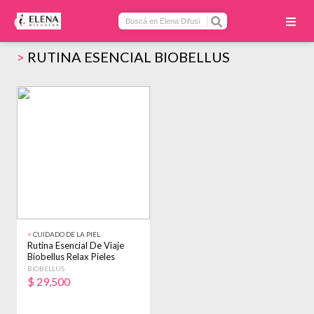
>
RUTINA ESENCIAL BIOBELLUS
>
CUIDADO DE LA PIEL
Rutina Esencial De Viaje
Biobellus Relax Pieles
Sensibles
BIOBELLUS
$
29,500