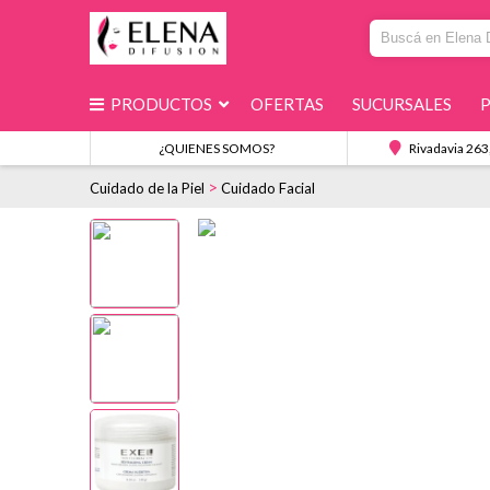
PRODUCTOS
OFERTAS
SUCURSALES
¿QUIENES SOMOS?
Rivadavia 263
>
Cuidado de la Piel
Cuidado Facial