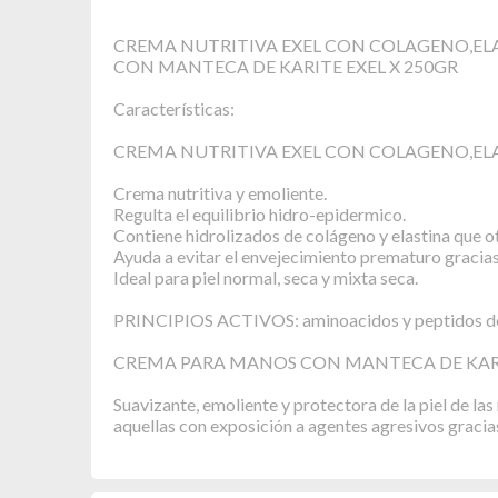
CREMA NUTRITIVA EXEL CON COLAGENO,ELA
CON MANTECA DE KARITE EXEL X 250GR
Características:
CREMA NUTRITIVA EXEL CON COLAGENO,ELA
Crema nutritiva y emoliente.
Regulta el equilibrio hidro-epidermico.
Contiene hidrolizados de colágeno y elastina que oto
Ayuda a evitar el envejecimiento prematuro gracias
Ideal para piel normal, seca y mixta seca.
PRINCIPIOS ACTIVOS: aminoacidos y peptidos de co
CREMA PARA MANOS CON MANTECA DE KARI
Suavizante, emoliente y protectora de la piel de las
aquellas con exposición a agentes agresivos gracias 