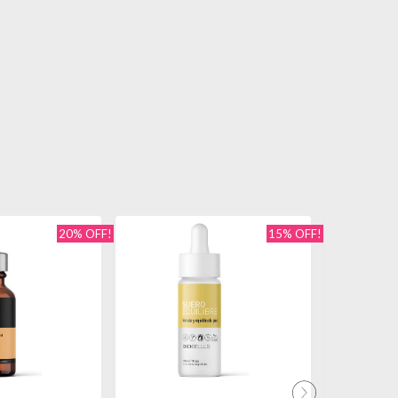
20% OFF!
15% OFF!