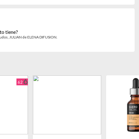
to tiene?
ludos, JULIAN de ELENA DIFUSION.
62