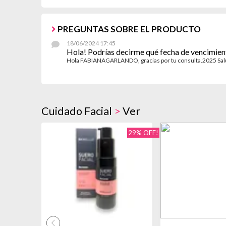
PREGUNTAS SOBRE EL PRODUCTO
18/06/2024 17:45
Hola! Podrías decirme qué fecha de vencimien
Hola FABIANAGARLANDO, gracias por tu consulta.2025 Sa
Cuidado Facial
>
Ver
29% OFF!