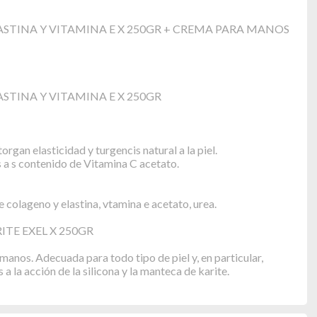
STINA Y VITAMINA E X 250GR + CREMA PARA MANOS
STINA Y VITAMINA E X 250GR
rgan elasticidad y turgencis natural a la piel.
 a s contenido de Vitamina C acetato.
lageno y elastina, vtamina e acetato, urea.
TE EXEL X 250GR
 manos. Adecuada para todo tipo de piel y, en particular,
a la acción de la silicona y la manteca de karite.