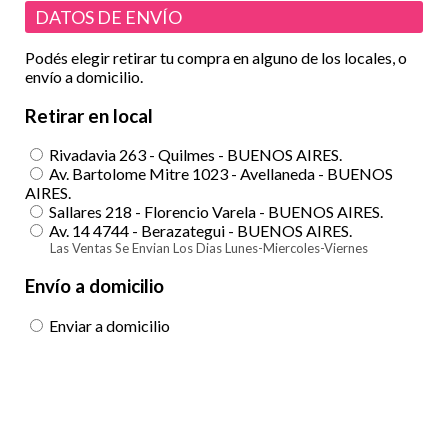
DATOS DE ENVÍO
Podés elegir retirar tu compra en alguno de los locales, o
envío a domicilio.
Retirar en local
Rivadavia 263 - Quilmes - BUENOS AIRES.
Av. Bartolome Mitre 1023 - Avellaneda - BUENOS
AIRES.
Sallares 218 - Florencio Varela - BUENOS AIRES.
Av. 14 4744 - Berazategui - BUENOS AIRES.
Las Ventas Se Envian Los Dias Lunes-Miercoles-Viernes
Envío a domicilio
Enviar a domicilio