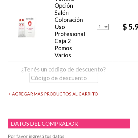
Opción
Salón
Coloración
$ 5.
Uso
Profesional
Caja 2
Pomos
Varios
¿Tenés un código de descuento?
+ AGREGAR MÁS PRODUCTOS AL CARRITO
DATOS DEL COMPRADOR
Por favor ingresá tus datos