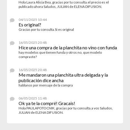
Hola Laura Alicia Bea, gracias por tu consulta.el precio es el
publicado ahora Saludos, JULIAN de ELENA DIFUSION.
04/11/2025 10:44
Es original?
Gracias por tu consulta.Si es original
16/05/2025 20:48
Hice una compra de la planchita no vino con funda
hay modelos que tienen funda y otros no, que modelo
compraste?
16/05/2025 20:48
Me mandaron una planchita ultra delgada y la
publicación dice ancha
hablanos por mensaje de la compra
06/05/2025 11:48
Ok ya te la compré! Gracais!
Hola PAULAPOTOCNIK, gracias por tu consulta.a vos Saludos,
JULIAN de ELENA DIFUSION.