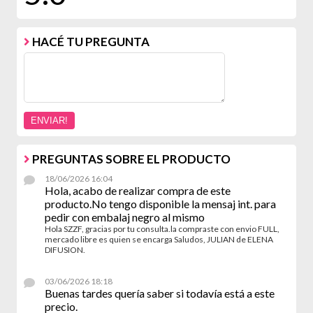
HACÉ TU PREGUNTA
PREGUNTAS SOBRE EL PRODUCTO
18/06/2026 16:04
Hola, acabo de realizar compra de este
producto.No tengo disponible la mensaj int. para
pedir con embalaj negro al mismo
Hola SZZF, gracias por tu consulta.la compraste con envio FULL,
mercado libre es quien se encarga Saludos, JULIAN de ELENA
DIFUSION.
03/06/2026 18:18
Buenas tardes quería saber si todavía está a este
precio.