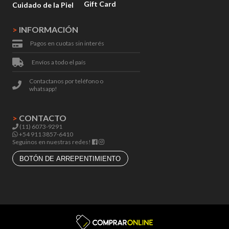
Gift Card
Cuidado de la Piel
>
INFORMACIÓN
Pagos en cuotas sin interés
Envíos a todo el país
Contactanos por teléfono o
whatsapp!
>
CONTACTO
(11) 6073-9291
+54 911 3857-6410
Seguinos en nuestras redes!
BOTÓN DE ARREPENTIMIENTO