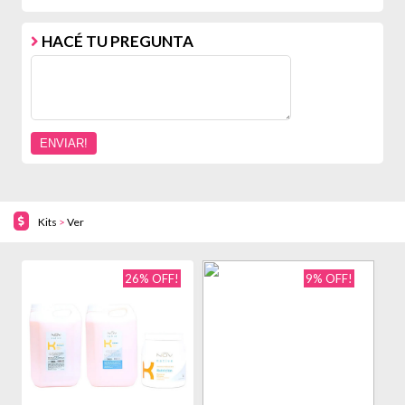
HACÉ TU PREGUNTA
Kits
>
Ver
26% OFF!
9% OFF!