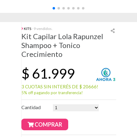
KITS
- 9 vendidos.
Kit Capilar Lola Rapunzel
Shampoo + Tonico
Crecimiento
$
61.999
3 CUOTAS SIN INTERÉS DE $ 20666!
5% off pagando por transferencia!
Cantidad
COMPRAR