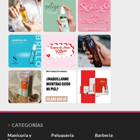
>
CATEGORÍAS
Manicuría y
Peluquería
Barbería