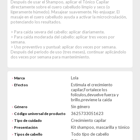
Después de usar el Shampoo, aplicar el Tónico Capilar
directamente sobre el cuero cabelludo limpio y seco (o
ligeramente húmedo). Masajear suavemente. No enjuagar. El
masaje en el cuero cabelludo ayuda a activar la microcirculación,
potenciando los resultados.
> Para caída severa del cabello: aplicar diariamente.
> Para caída moderada del cabello: aplicar tres veces por
semana.
> Uso preventivo y puntual: aplicar dos veces por semana.
Después del periodo de uso (tres meses), continuar aplicándolo
dos veces por semana para mantenimiento.
Lola
Marca
>
Estimula el crecimiento
Efectos
>
capilar,Fortalece los
folículos,devuelve fuerza y
brillo,previene la caida
Sin género
Género
>
3625733051623
Código universal de producto
>
Crecimiento capilar
Tipo de cuidado
>
Kit shampoo, mascarilla y tónico
Presentación
>
Todo tipo de cabello
Tipos de cabello
>