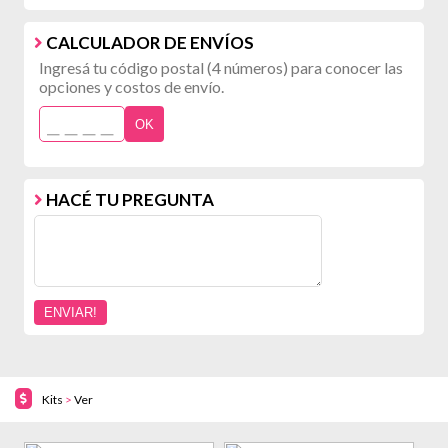
CALCULADOR DE ENVÍOS
Ingresá tu código postal (4 números) para conocer las
opciones y costos de envío.
OK
HACÉ TU PREGUNTA
Kits
>
Ver