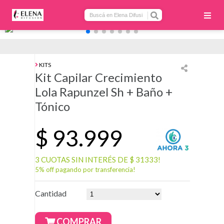
KITS
Kit Capilar Crecimiento
Lola Rapunzel Sh + Baño +
Tónico
$
93.999
3 CUOTAS SIN INTERÉS DE $ 31333!
5% off pagando por transferencia!
Cantidad
COMPRAR