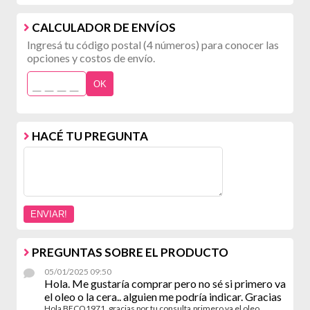
CALCULADOR DE ENVÍOS
Ingresá tu código postal (4 números) para conocer las
opciones y costos de envío.
OK
HACÉ TU PREGUNTA
PREGUNTAS SOBRE EL PRODUCTO
05/01/2025 09:50
Hola. Me gustaría comprar pero no sé si primero va
el oleo o la cera.. alguien me podría indicar. Gracias
Hola BECO1971, gracias por tu consulta.primero va el oleo