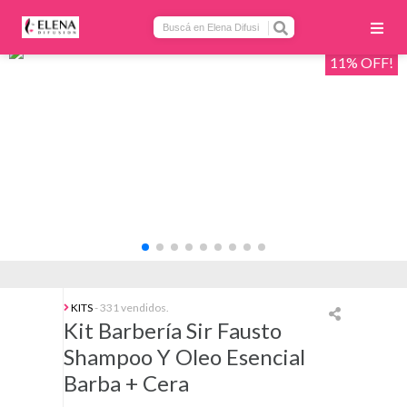
11% OFF!
KITS
- 331 vendidos.
Kit Barbería Sir Fausto
Shampoo Y Oleo Esencial
Barba + Cera