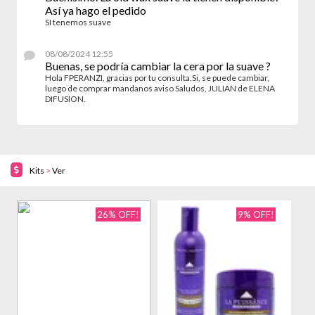
Así ya hago el pedido
SI tenemos suave
08/08/2024 12:55
Buenas, se podría cambiar la cera por la suave ?
Hola FPERANZI, gracias por tu consulta.Si, se puede cambiar,
luego de comprar mandanos aviso Saludos, JULIAN de ELENA
DIFUSION.
Kits
>
Ver
26% OFF!
9% OFF!