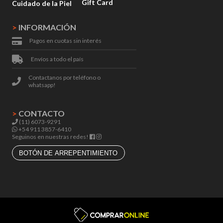
Gift Card
Cuidado de la Piel
>
INFORMACIÓN
Pagos en cuotas sin interés
Envíos a todo el país
Contactanos por teléfono o
whatsapp!
>
CONTACTO
(11) 6073-9291
+54 911 3857-6410
Seguinos en nuestras redes!
BOTÓN DE ARREPENTIMIENTO